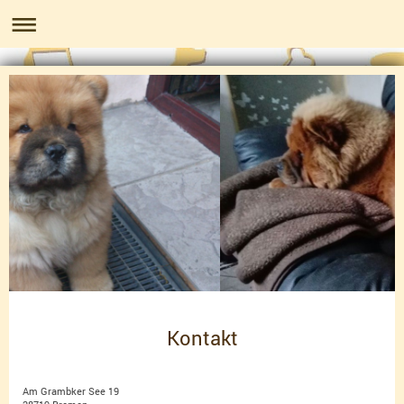
Kontakt
Am Grambker See 19