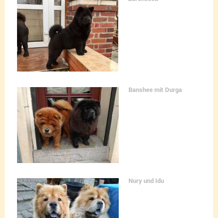
Banshee mit Durga
Nury und Idu